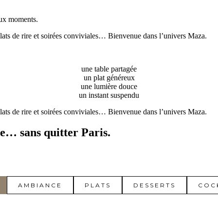
eaux moments.
lats de rire et soirées conviviales… Bienvenue dans l’univers Maza.
une table partagée
un plat généreux
une lumière douce
un instant suspendu
lats de rire et soirées conviviales… Bienvenue dans l’univers Maza.
e… sans quitter Paris.
AMBIANCE
PLATS
DESSERTS
COC