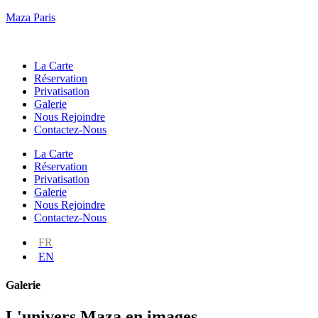
Maza Paris
La Carte
Réservation
Privatisation
Galerie
Nous Rejoindre
Contactez-Nous
La Carte
Réservation
Privatisation
Galerie
Nous Rejoindre
Contactez-Nous
FR
EN
Galerie
L'univers Maza en images