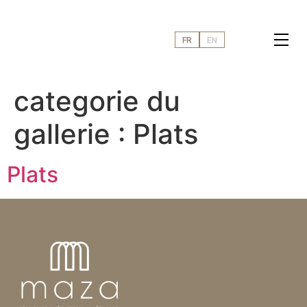
FR
EN
categorie du
gallerie :
Plats
Plats