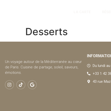
LA CARTE
RÉSE
Desserts
INFORMATIO
Un voyage autour de la Méditerranée au cœur
Du lundi a
de Paris. Cuisine de partage, soleil, saveurs,
émotions.
+33 1 42 3
43 rue Maz