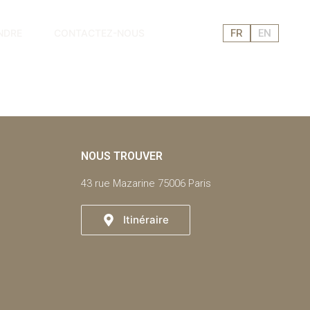
NDRE
CONTACTEZ-NOUS
FR
EN
NOUS TROUVER
43 rue Mazarine 75006 Paris
Itinéraire