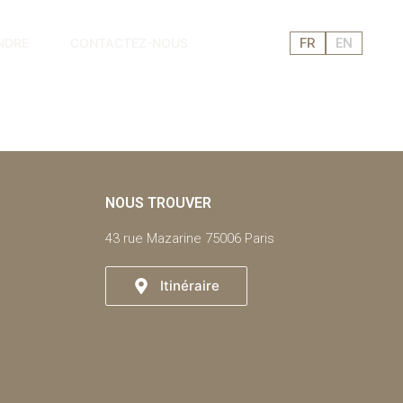
NDRE
CONTACTEZ-NOUS
FR
EN
NOUS TROUVER
43 rue Mazarine 75006 Paris
Itinéraire