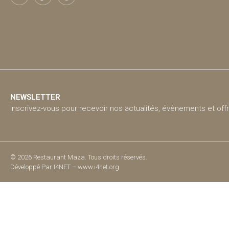
NEWSLETTER
Inscrivez-vous pour recevoir nos actualités, évènements et off
© 2026 Restaurant Maza. Tous droits réservés.
Développé Par
I4NET – www.i4net.org