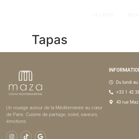
LA CARTE
RÉSE
Tapas
INFORMATIO
Du lundi a
+33 1 42 3
43 rue Maz
Un voyage autour de la Méditerranée au cœur
de Paris. Cuisine de partage, soleil, saveurs,
émotions.